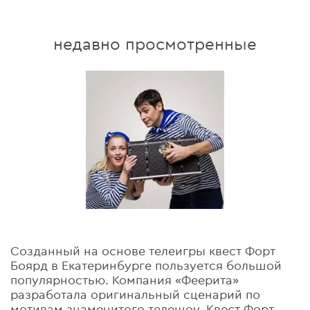
недавно просмотренные
Созданный на основе телеигры квест Форт
Боярд в Екатеринбурге пользуется большой
популярностью. Компания «Феерита»
разработала оригинальный сценарий по
мотивам знаменитого телешоу. Квест Форт