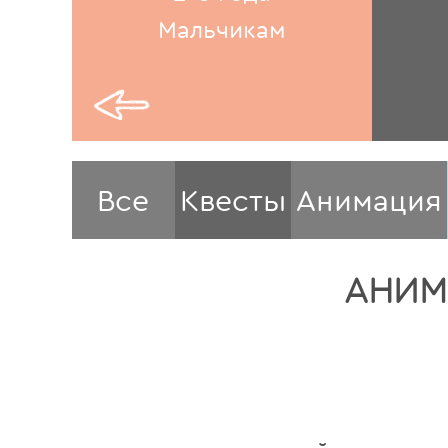
Мальчикам
Все
Квесты
Анимация
АНИМА