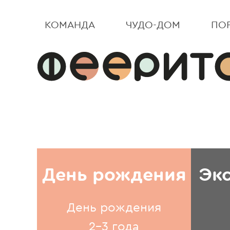
КОМАНДА
ЧУДО-ДОМ
ПО
День рождения
Эк
День рождения
2-3 года