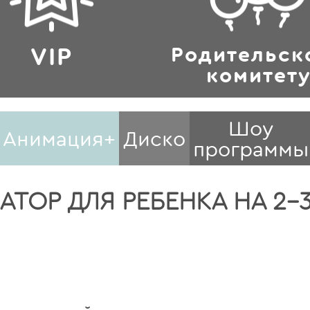
VIP
Родительск
комитет
Шоу
Анимация+
Диско
программы
ТОР ДЛЯ РЕБЕНКА НА 2-