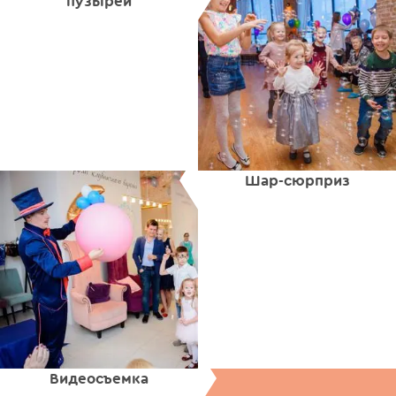
пузырей
Шар-сюрприз
Видеосъемка