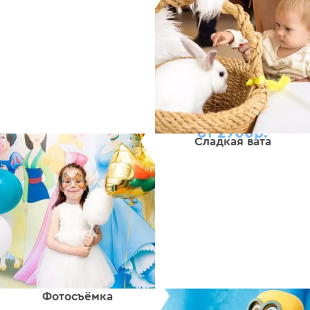
от 2900р.
Сладкая вата
Фотосъёмка