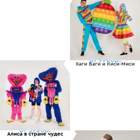
от 9900р.
Хаги Ваги и Киси-Миси
от 5900р.
Алиса в стране чудес