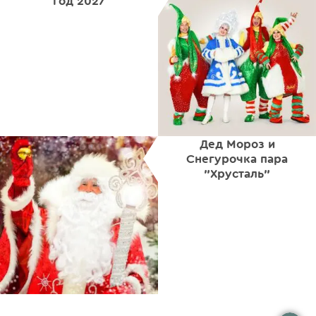
год 2027
Дед Мороз и
Снегурочка пара
"Хрусталь"