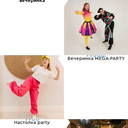
вечеринка
9900р.
Вечеринка MEGA-PARTY
9900
Настолка party