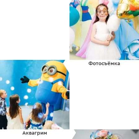
Фотосъёмка
Аквагрим