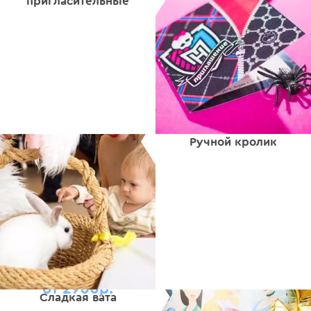
пригласительные
Ручной кролик
от 2900р.
Сладкая вата