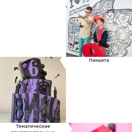
Пиньята
Тематические