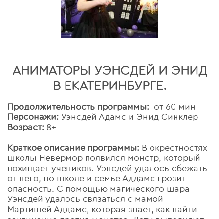
АНИМАТОРЫ УЭНСДЕЙ И ЭНИД
В ЕКАТЕРИНБУРГЕ.
Продолжительность программы:
от 60 мин
Персонажи:
Уэнсдей Адамс и Энид Синклер
Возраст:
8+
Краткое описание программы:
В окрестностях
школы Невермор появился монстр, который
похищает учеников. Уэнсдей удалось сбежать
от него, но школе и семье Аддамс грозит
опасность. С помощью магического шара
Уэнсдей удалось связаться с мамой –
Мартишей Аддамс, которая знает, как найти