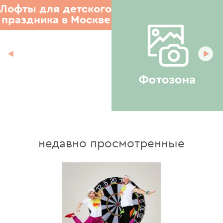
Лофты для детского
праздника в Москве
недавно просмотренные