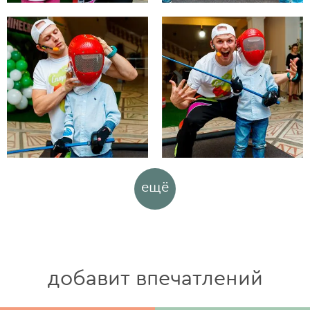
ещё
добавит впечатлений