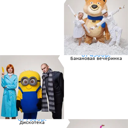
от 4500р.
Банановая вечеринка
от 7500р.
Дискотека