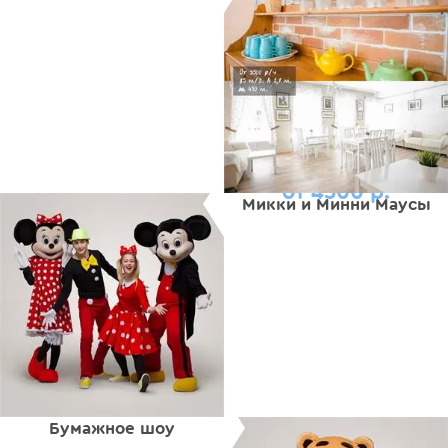
от 4500 р.
Микки и Минни Маусы
Бумажное шоу