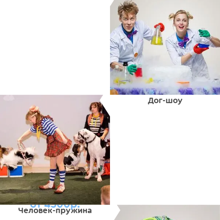
Дог-шоу
от 4500р.
Человек-пружина