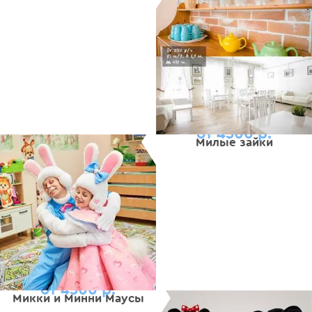
от 4500 р.
Милые зайки
от 4500 р.
Микки и Минни Маусы