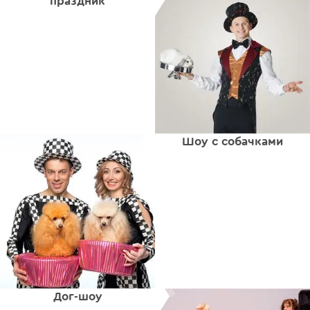
праздник
Шоу с собачками
Дог-шоу