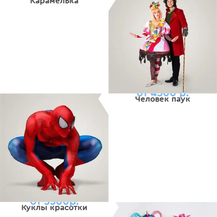
Карамелька
от 4500 р.
Человек паук
от 3500р.
Куклы красотки