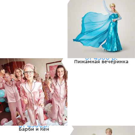
от 4500 р.
Пижамная вечеринка
от 4500р.
Барби и Кен