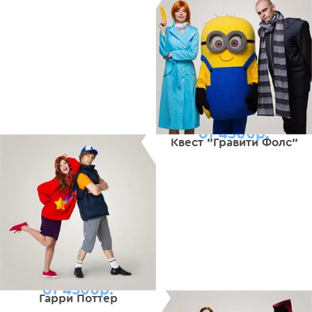
от 4500р.
Квест "Гравити Фолс"
от 4500р.
Гарри Поттер