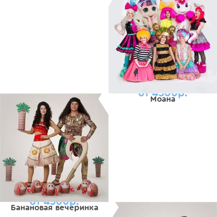
от 4500р.
Моана
от 4500р.
Банановая вечеринка