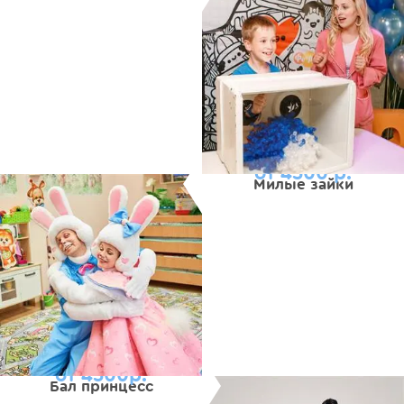
от 4500 р.
Милые зайки
от 4500р.
Бал принцесс