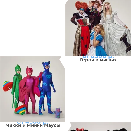
от 4500 р.
Герои в масках
от 4500 р.
Микки и Минни Маусы