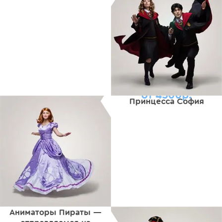
от 4500р.
Принцесса София
Аниматоры Пираты —