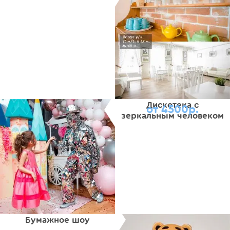
Дискотека с
от 4500р.
зеркальным человеком
Бумажное шоу