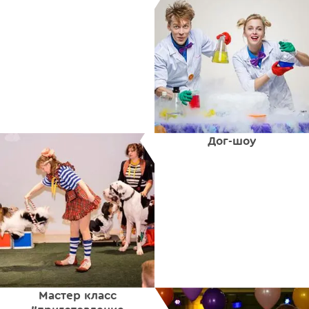
Дог-шоу
Мастер класс