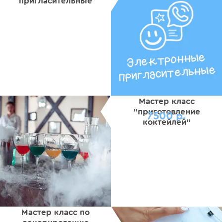
пригласительные
Мастер класс
"приготовление
7500 р.
коктейлей"
Мастер класс по