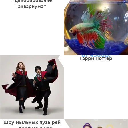
"декорирование
аквариума"
от 4500р.
Гарри Поттер
Шоу мыльных пузырей