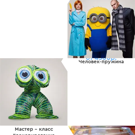
от 4500р.
Человек-пружина
Мастер - класс