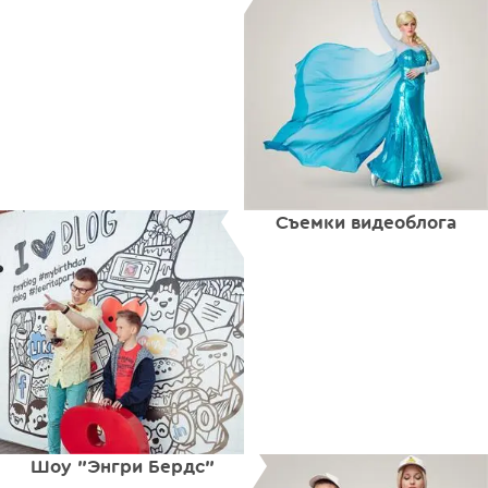
Съемки видеоблога
Шоу "Энгри Бердс"