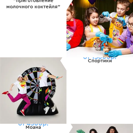
"приготовление
молочного коктейля"
от 15000р.
Спортики
от 4500р.
Моана