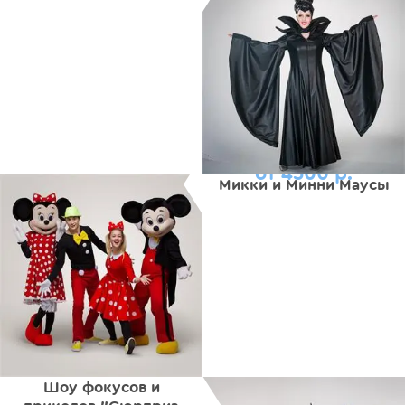
от 4500 р.
Микки и Минни Маусы
Шоу фокусов и