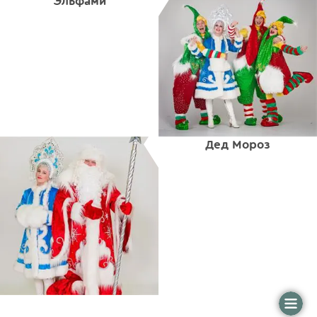
Эльфами
Дед Мороз