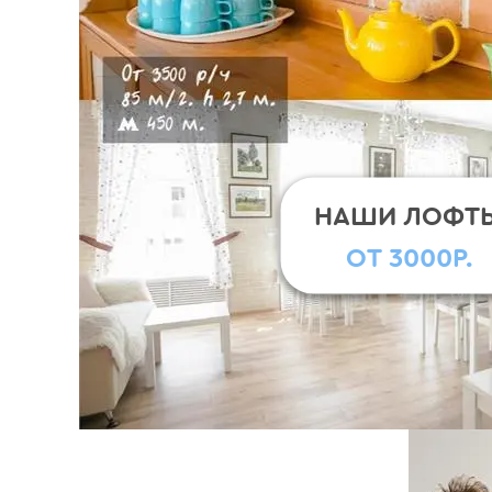
НАШИ ЛОФТ
ОТ 3000Р.