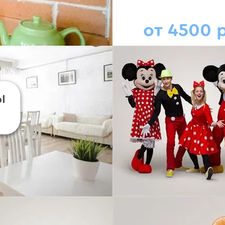
от 4500 р
Ы