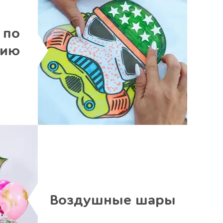
 по
нию
Воздушные шары