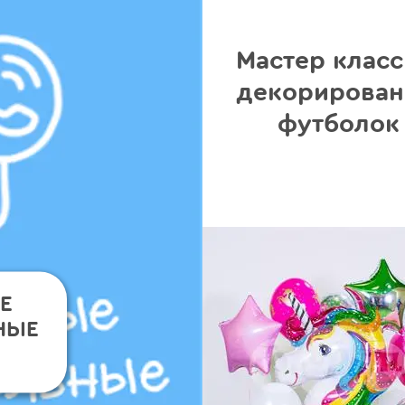
Мастер класс
декорирова
футболок
Е
НЫЕ