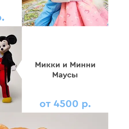
.
Микки и Минни
Маусы
от 4500 р.