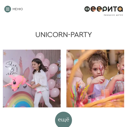
МЕНЮ
UNICORN-PARTY
ещё