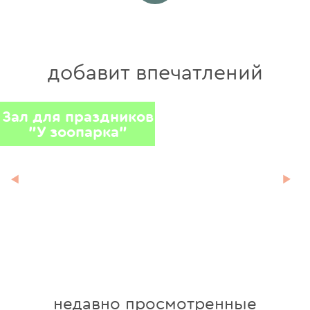
добавит впечатлений
Зал для праздников
Лофт на Гоголя, 51
"У зоопарка"
недавно просмотренные