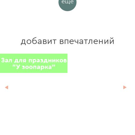
ещё
добавит впечатлений
Зал для праздников
Лофт на Гоголя, 51
"У зоопарка"