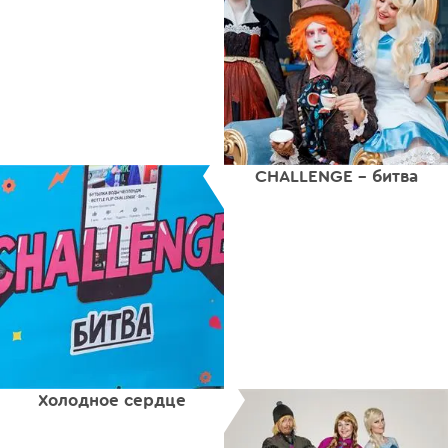
CHАLLENGЕ - битва
Холодное сердце