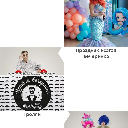
Праздник Усатая
вечеринка
Тролли