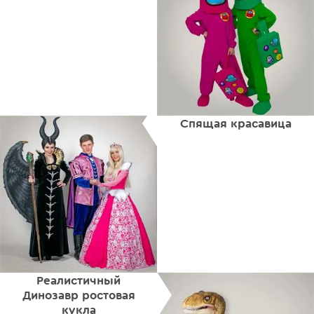
Спящая красавица
Реалистичный
Динозавр ростовая
кукла