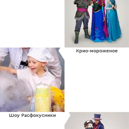
Крио-мороженое
Шоу Расфокусники