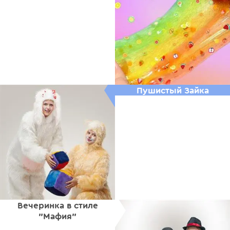
Пушистый Зайка
Вечеринка в стиле
"Мафия"