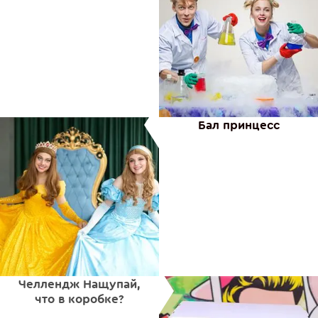
Бал принцесс
Челлендж Нащупай,
что в коробке?