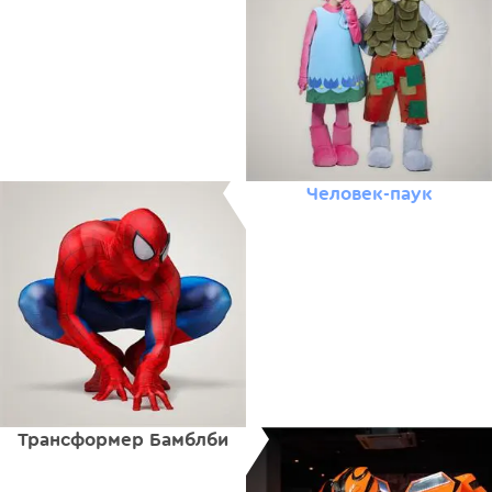
Человек-паук
Трансформер Бамблби