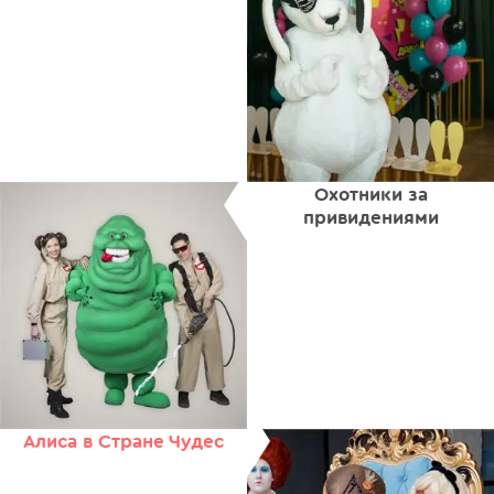
Охотники за
привидениями
Алиса в Стране Чудес