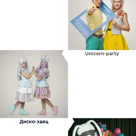
Unicorn-party
Диско-заяц