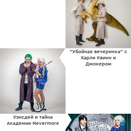
"Убойная вечеринка" с
Харли Квинн и
Джокером
Уэнсдей и тайна
Академии Nevermore