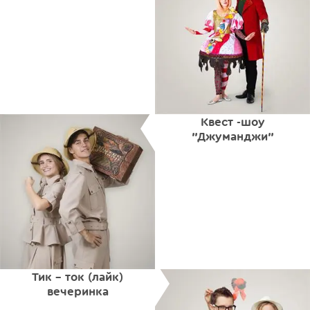
Квест -шоу
"Джуманджи"
Тик - ток (лайк)
вечеринка