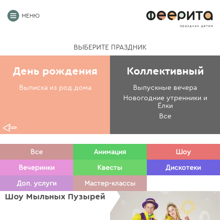
МЕНЮ
ВЫБЕРИТЕ ПРАЗДНИК
День рождения
Коллективный
Выписка из род.дома
Выпускные вечера
Новогодние утренники и
Ёлки
Все
Все
Анимация
Шоу
Вечеринки
Квесты
Дискотеки
Доп. услуги
Мастер-классы
Шоу Мыльных Пузырей