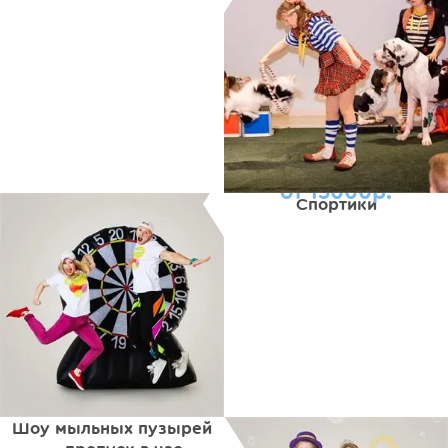
от 15000р.
Спортики
Шоу мыльных пузырей