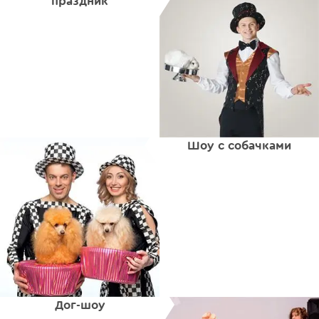
праздник
Шоу с собачками
Дог-шоу