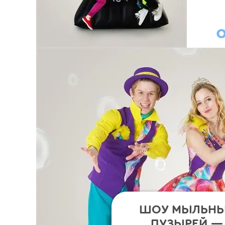
о
ШОУ МЫЛЬН
ПУЗЫРЕЙ —