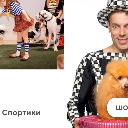
ШО
Спортики