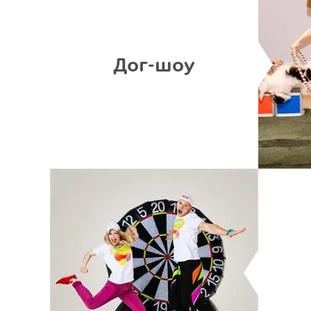
Дог-шоу