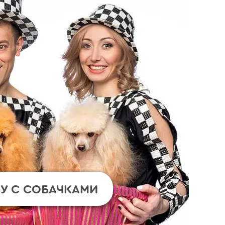
У С СОБАЧКАМИ