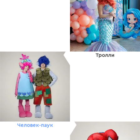
Тролли
Человек-паук