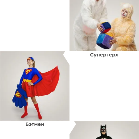
Супергерл
Бэтмен