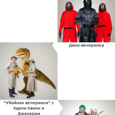
Дино-вечеринка
"Убойная вечеринка" с
Харли Квинн и
Джокером