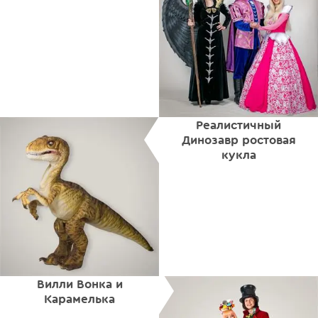
Реалистичный
Динозавр ростовая
кукла
Вилли Вонка и
Карамелька