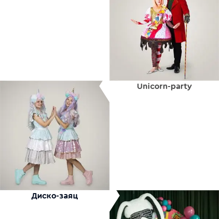
Unicorn-party
Диско-заяц