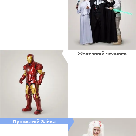
Железный человек
Пушистый Зайка