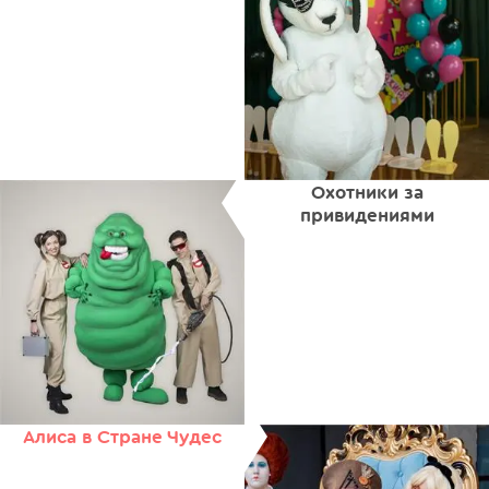
Охотники за
привидениями
Алиса в Стране Чудес