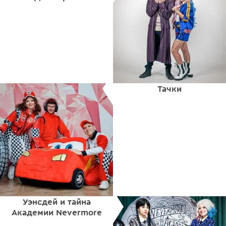
Тачки
Уэнсдей и тайна
Академии Nevermore