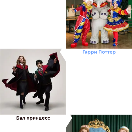
Гарри Поттер
Бал принцесс