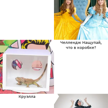
Челлендж Нащупай,
что в коробке?
Круэлла