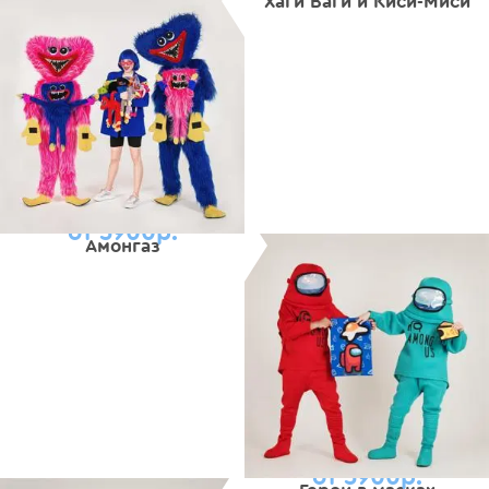
Хаги Ваги и Киси-Миси
от 5900р.
Амонгаз
от 5900р.