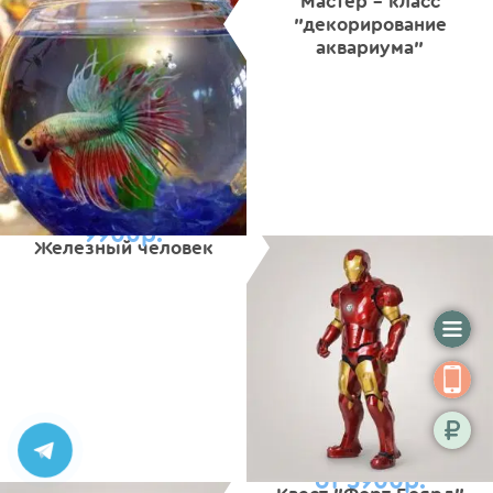
Мастер - класс
"декорирование
аквариума"
9900р.
Железный человек
от 5900р.