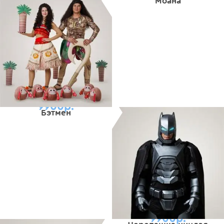
Моана
9900р.
Бэтмен
9900р.