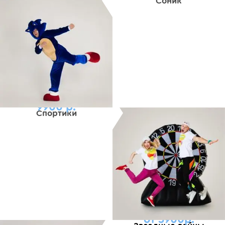
Соник
9900 р.
Спортики
от 5900р.