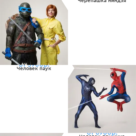
Черепашка ниндзя
от 5900р.
Человек паук
от 6900р.