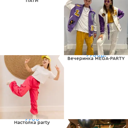
ПАТИ
9900р.
Вечеринка MEGA-PARTY
9900
Настолка party