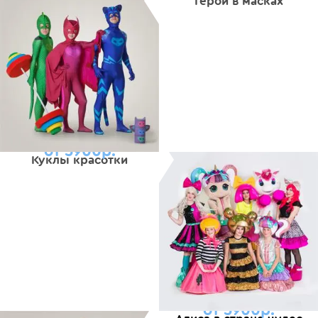
Герои в масках
от 5900р.
Куклы красотки
от 5900р.