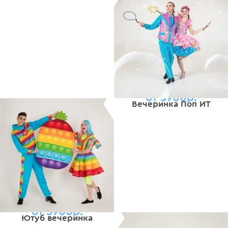
от 5900р.
Вечеринка Поп ИТ
от 5900р.
Ютуб вечеринка