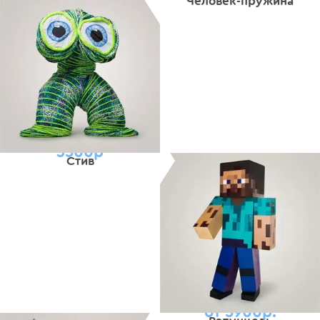
Человек-пружина
3500р
Стив
от 5900р.