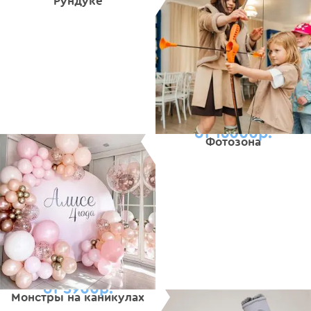
Рундуке
от 16000р.
Фотозона
от 5900р.
Монстры на каникулах