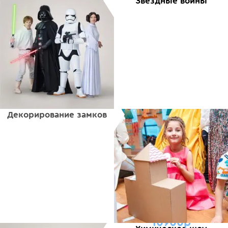
Звездные войны
Декорирование замков
10900р