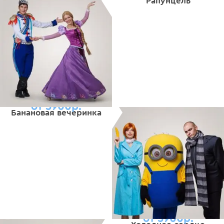
Рапунцель
от 5900р.
Банановая вечеринка
от 5900р.